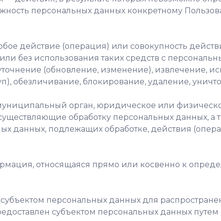
ость персональных данных конкретному Пользова
юбое действие (операция) или совокупность действ
ли без использования таких средств с персональн
уточнение (обновление, изменение), извлечение, и
уп), обезличивание, блокирование, удаление, унич
 муниципальный орган, юридическое или физическо
уществляющие обработку персональных данных, а 
ных данных, подлежащих обработке, действия (опе
ормация, относящаяся прямо или косвенно к опре
 субъектом персональных данных для распростране
редоставлен субъектом персональных данных путем 