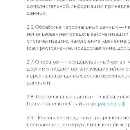
дополнительной информации принадлежн
данных.
2.6. Обработка персональных данных — л
использованием средств автоматизации и
систематизацию, накопление, хранение, 
(распространение, предоставление, дост
2.7. Оператор — государственный орган,
другими лицами организующие и/или ос
персональных данных, состав персональ
данными.
2.8. Персональные данные — любая инф
Пользователю веб-сайта
жкпрогресс.рф
2.9. Персональные данные, разрешенные
неограниченного круга лиц к которым п