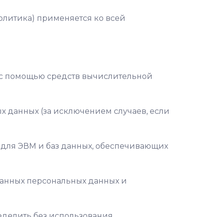
олитика) применяется ко всей
х с помощью средств вычислительной
 данных (за исключением случаев, если
м для ЭВМ и баз данных, обеспечивающих
данных персональных данных и
еделить без использования