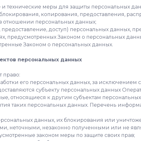
 и технические меры для защиты персональных дан
 блокирования, копирования, предоставления, расп
в отношении персональных данных;
, предоставление, доступ) персональных данных, пр
ях, предусмотренных Законом о персональных данн
отренные Законом о персональных данных.
ъектов персональных данных
т право:
аботки его персональных данных, за исключением 
ставляются субъекту персональных данных Операто
е, относящиеся к другим субъектам персональных 
тия таких персональных данных. Перечень информ
 персональных данных, их блокирования или уничтож
ми, неточными, незаконно полученными или не яв
усмотренные законом меры по защите своих прав;