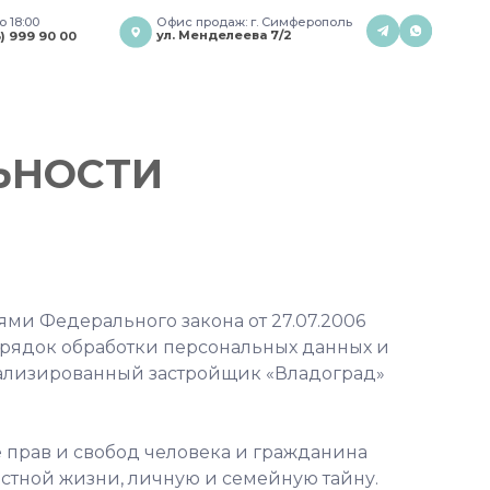
Офис продаж: г. Симферополь
ул. Менделеева 7/2
ЬНОСТИ
ями Федерального закона от 27.07.2006
орядок обработки персональных данных и
ализированный застройщик «Владоград»
е прав и свобод человека и гражданина
астной жизни, личную и семейную тайну.