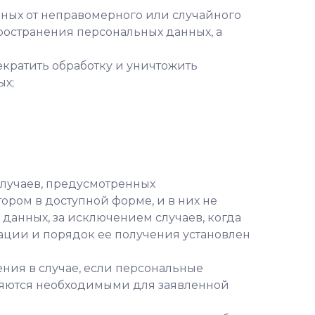
ных от неправомерного или случайного
ространения персональных данных, а
екратить обработку и уничтожить
ых;
случаев, предусмотренных
ром в доступной форме, и в них не
данных, за исключением случаев, когда
ации и порядок ее получения установлен
ения в случае, если персональные
ляются необходимыми для заявленной