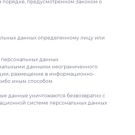
в порядке, предусмотренном Законом о
нальных данных определенному лицу или
е персональных данных
сональными данными неограниченного
ации, размещение в информационно-
либо иным способом.
ные данные уничтожаются безвозвратно с
ационной системе персональных данных