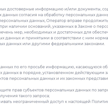
анных достоверные информацию и/или документы, 
ых данных согласия на обработку персональных данн
ерсональных данных, Оператор вправе продолжить
при наличии оснований, указанных в Законе о перс
еречень мер, необходимых и достаточных для обесп
х данных и принятыми в соответствии с ним норм
ных данных или другими федеральными законами.
 данных по его просьбе информацию, касающуюся об
ых данных в порядке, установленном действующим з
ектов персональных данных и их законных представи
ащите прав субъектов персональных данных по запр
лучения такого запроса;
чивать неограниченный доступ к настоящей Полити