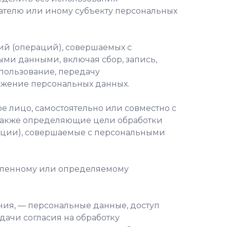
телю или иному субъекту персональных
ий (операций), совершаемых с
ыми данными, включая сбор, запись,
спользование, передачу
тожение персональных данных.
е лицо, самостоятельно или совместно с
также определяющие цели обработки
рации), совершаемые с персональными
деленному или определяемому
ния, — персональные данные, доступ
дачи согласия на обработку