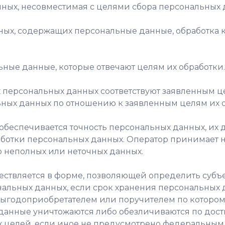
нных, несовместимая с целями сбора персональных 
нных, содержащих персональные данные, обработка к
льные данные, которые отвечают целям их обработки.
 персональных данных соответствуют заявленным ц
ных данных по отношению к заявленным целям их о
обеспечивается точность персональных данных, их д
аботки персональных данных. Оператор принимает
 неполных или неточных данных.
ествляется в форме, позволяющей определить субъе
ональных данных, если срок хранения персональных
 выгодоприобретателем или поручителем по котором
анные уничтожаются либо обезличиваются по дост
х целей, если иное не предусмотрено федеральным