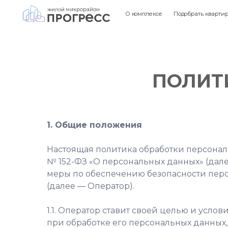
О комплексе
Подобрать квартиру
Инф
ПОЛИТ
1. Общие положения
Настоящая политика обработки персональ
№ 152-ФЗ «О персональных данных» (дал
меры по обеспечению безопасности пе
(далее — Оператор).
1.1. Оператор ставит своей целью и усл
при обработке его персональных данных,