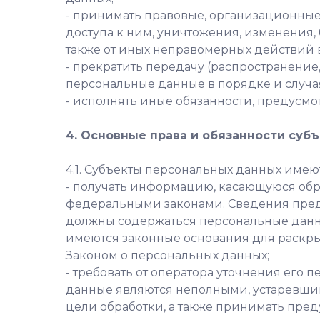
- принимать правовые, организационные
доступа к ним, уничтожения, изменения,
также от иных неправомерных действий 
- прекратить передачу (распространение
персональные данные в порядке и случа
- исполнять иные обязанности, предусм
4. Основные права и обязанности суб
4.1. Субъекты персональных данных имею
- получать информацию, касающуюся обр
федеральными законами. Сведения предо
должны содержаться персональные данны
имеются законные основания для раскры
Законом о персональных данных;
- требовать от оператора уточнения его
данные являются неполными, устаревши
цели обработки, а также принимать пред