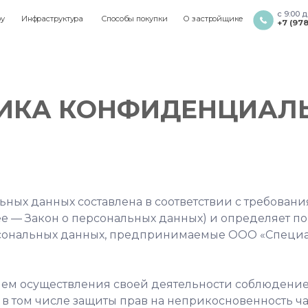
с 9:00 до 18:00
раструктура
Способы покупки
О застройщике
+7 (978) 999 90 00
ИКА КОНФИДЕНЦИАЛ
ных данных составлена в соответствии с требовани
ее — Закон о персональных данных) и определяет п
рсональных данных, предпринимаемые ООО «Специ
овием осуществления своей деятельности соблюдени
 в том числе защиты прав на неприкосновенность ч