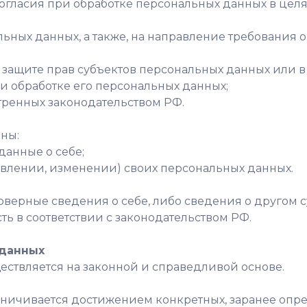
огласия при обработке персональных данных в целя
нальных данных, а также, на направление требовани
о защите прав субъектов персональных данных или
и обработке его персональных данных;
тренных законодательством РФ.
аны:
данные о себе;
овлении, изменении) своих персональных данных.
оверные сведения о себе, либо сведения о другом 
сть в соответствии с законодательством РФ.
 данных
ществляется на законной и справедливой основе.
раничивается достижением конкретных, заранее опр