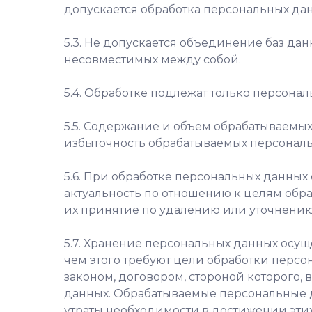
допускается обработка персональных да
5.3. Не допускается объединение баз да
несовместимых между собой.
5.4. Обработке подлежат только персона
5.5. Содержание и объем обрабатываемых
избыточность обрабатываемых персональ
5.6. При обработке персональных данных 
актуальность по отношению к целям обр
их принятие по удалению или уточнению
5.7. Хранение персональных данных осущ
чем этого требуют цели обработки перс
законом, договором, стороной которого,
данных. Обрабатываемые персональные д
утраты необходимости в достижении эти