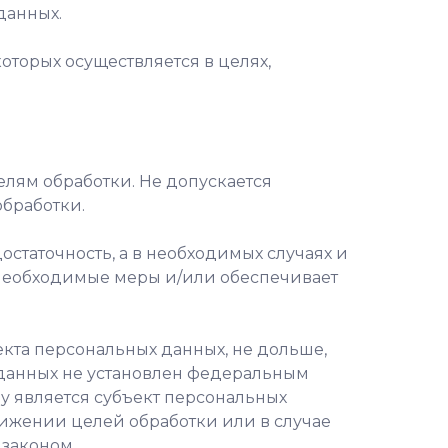
данных.
оторых осуществляется в целях,
елям обработки. Не допускается
бработки.
остаточность, а в необходимых случаях и
 необходимые меры и/или обеспечивает
кта персональных данных, не дольше,
 данных не установлен федеральным
у является субъект персональных
ижении целей обработки или в случае
 законом.