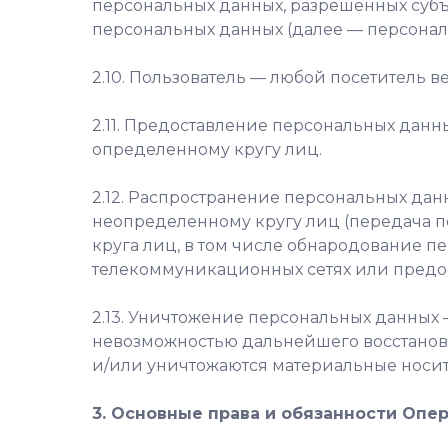
персональных данных, разрешенных субъ
персональных данных (далее — персонал
2.10. Пользователь — любой посетитель в
2.11. Предоставление персональных дан
определенному кругу лиц.
2.12. Распространение персональных да
неопределенному кругу лиц (передача 
круга лиц, в том числе обнародование 
телекоммуникационных сетях или предо
2.13. Уничтожение персональных данных 
невозможностью дальнейшего восстано
и/или уничтожаются материальные носи
3. Основные права и обязанности Опе