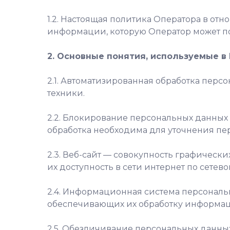
1.2. Настоящая политика Оператора в от
информации, которую Оператор может по
2. Основные понятия, используемые в
2.1. Автоматизированная обработка пер
техники.
2.2. Блокирование персональных данных
обработка необходима для уточнения пе
2.3. Веб-сайт — совокупность графическ
их доступность в сети интернет по сетев
2.4. Информационная система персональ
обеспечивающих их обработку информаци
2.5. Обезличивание персональных данных