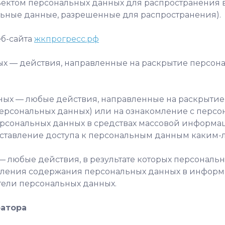
ектом персональных данных для распространения 
ьные данные, разрешенные для распространения).
еб-сайта
жкпрогресс.рф
ных — действия, направленные на раскрытие персо
нных — любые действия, направленные на раскрыти
персональных данных) или на ознакомление с пер
персональных данных в средствах массовой информ
ставление доступа к персональным данным каким-
— любые действия, в результате которых персональ
вления содержания персональных данных в информ
тели персональных данных.
ратора