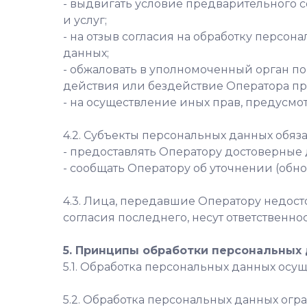
- выдвигать условие предварительного с
и услуг;
- на отзыв согласия на обработку персо
данных;
- обжаловать в уполномоченный орган п
действия или бездействие Оператора пр
- на осуществление иных прав, предусмо
4.2. Субъекты персональных данных обяз
- предоставлять Оператору достоверные 
- сообщать Оператору об уточнении (обн
4.3. Лица, передавшие Оператору недост
согласия последнего, несут ответственно
5. Принципы обработки персональных
5.1. Обработка персональных данных осу
5.2. Обработка персональных данных ог