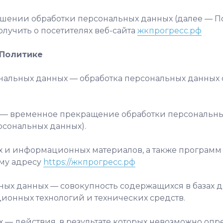
ношении обработки персональных данных (далее — П
лучить о посетителях веб-сайта
жкпрогресс.рф
 Политике
сональных данных — обработка персональных данны
 — временное прекращение обработки персональных
рсональных данных).
их и информационных материалов, а также програм
ому адресу
https://жкпрогресс.рф
ных данных — совокупность содержащихся в базах 
онных технологий и технических средств.
 — действия, в результате которых невозможно опр