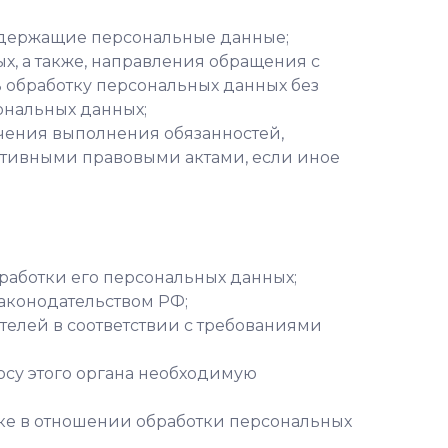
содержащие персональные данные;
ых, а также, направления обращения с
 обработку персональных данных без
ональных данных;
ечения выполнения обязанностей,
ативными правовыми актами, если иное
работки его персональных данных;
аконодательством РФ;
телей в соответствии с требованиями
осу этого органа необходимую
ке в отношении обработки персональных